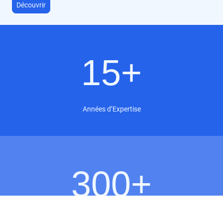
Découvrir
15+
Années d’Expertise
300+
Organisations Formées